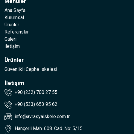
Menüler
Ana Sayfa
Kurumsal
Ürünler
Referanslar
Galeri
İletişim
Ürünler
Güvenlikli Cephe İskelesi
İletişim
+90 (232) 700 27 55
+90 (533) 653 95 62
info@avrasyaiskele.com.tr
Hançerli Mah. 608. Cad. No: 5/15