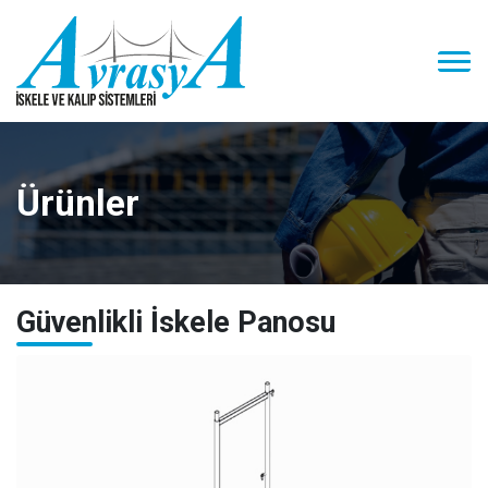
Ürünler
Güvenlikli İskele Panosu